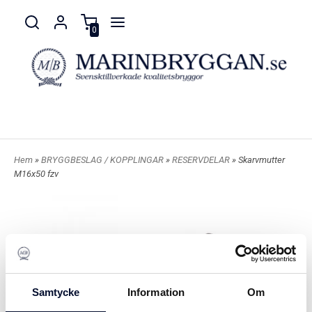
0
Hem
»
BRYGGBESLAG / KOPPLINGAR
»
RESERVDELAR
» Skarvmutter
M16x50 fzv
Samtycke
Information
Om