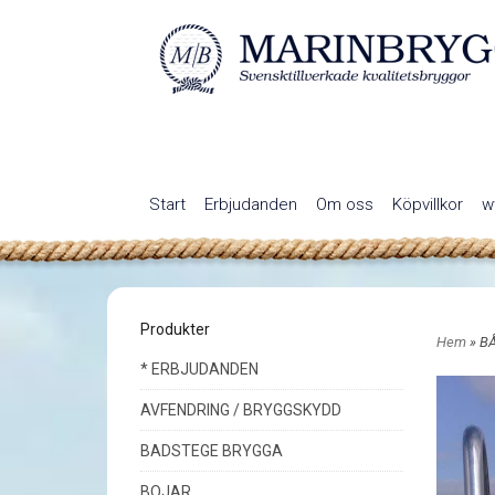
Start
Erbjudanden
Om oss
Köpvillkor
w
Produkter
Hem
» B
* ERBJUDANDEN
AVFENDRING / BRYGGSKYDD
BADSTEGE BRYGGA
BOJAR