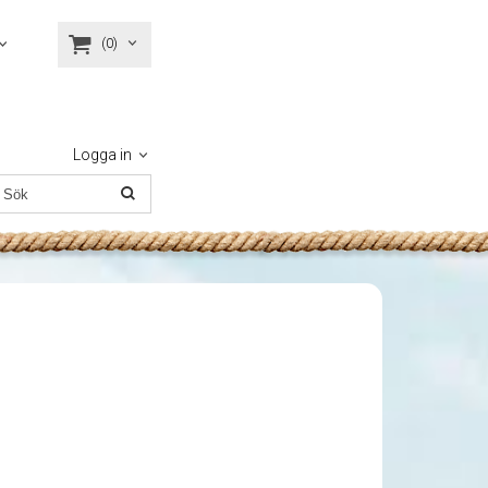
(0)
Logga in