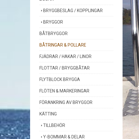
BRYGGBESLAG / KOPPLINGAR
BRYGGOR
BÅTBRYGGOR
BÅTRINGAR & POLLARE
FJÄDRAR / HAKAR / LINOR
FLOTTAR / BRYGGBÅTAR
FLYTBLOCK BRYGGA
FLÖTEN & MARKERINGAR
FÖRANKRING AV BRYGGOR
KÄTTING
TILLBEHÖR
Y-BOMMAR & DELAR