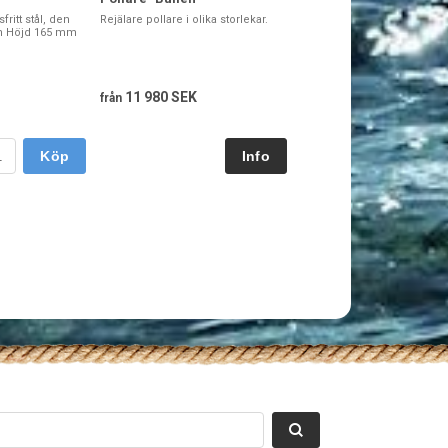
fritt stål, den
Rejälare pollare i olika storlekar.
en Höjd 165 mm
11 980 SEK
från
Köp