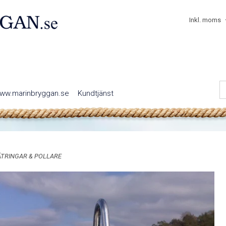
Inkl. moms
ww.marinbryggan.se
Kundtjänst
ÅTRINGAR & POLLARE