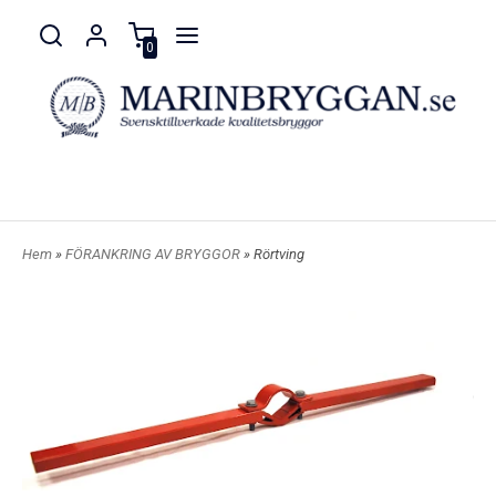
0
Hem
»
FÖRANKRING AV BRYGGOR
» Rörtving