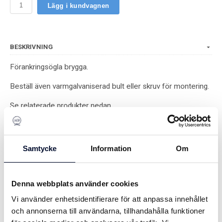
Lägg i kundvagnen
BESKRIVNING
Förankringsögla brygga.
Beställ även varmgalvaniserad bult eller skruv för montering.
Se relaterade produkter nedan
SPECIFIKATIONER
Samtycke
Information
Om
DELA
Du kanske också är intresserad av
Denna webbplats använder cookies
Vi använder enhetsidentifierare för att anpassa innehållet
och annonserna till användarna, tillhandahålla funktioner