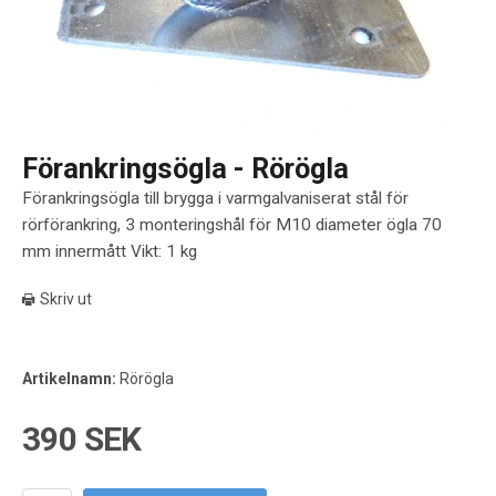
Förankringsögla - Rörögla
Förankringsögla till brygga i varmgalvaniserat stål för
rörförankring, 3 monteringshål för M10 diameter ögla 70
mm innermått Vikt: 1 kg
Skriv ut
Artikelnamn:
Rörögla
390 SEK