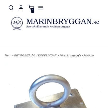
0
Hem
»
BRYGGBESLAG / KOPPLINGAR
» Förankringsögla - Rörögla