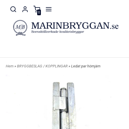
0
Hem
»
BRYGGBESLAG / KOPPLINGAR
» Ledat par hörnjärn