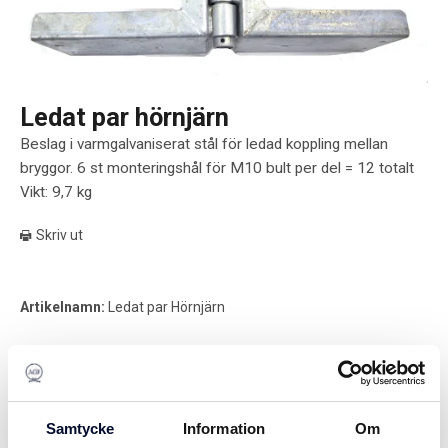
Ledat par hörnjärn
Beslag i varmgalvaniserat stål för ledad koppling mellan
bryggor. 6 st monteringshål för M10 bult per del = 12 totalt
Vikt: 9,7 kg
Skriv ut
Artikelnamn:
Ledat par Hörnjärn
1 471 SEK
Lägg i kundvagnen
Samtycke
Information
Om