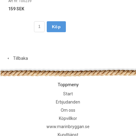
Art nr. 100239
159 SEK
Köp
Tillbaka
Toppmeny
Start
Erbjudanden
Om oss
Köpvillkor
www.marinbryggan.se
Kundtjänst