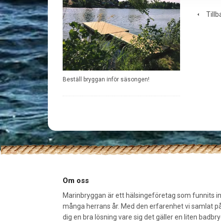
Tillb
Beställ bryggan inför säsongen!
Om oss
Marinbryggan är ett hälsingeföretag som funnits 
många herrans år. Med den erfarenhet vi samlat på
dig en bra lösning vare sig det gäller en liten badbr