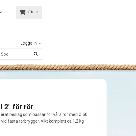
(0)
Logga in
 2" för rör
erat beslag som passar för våra rör med Ø 60
id fasta rörbryggor. Vikt komplett ca 1,2 kg