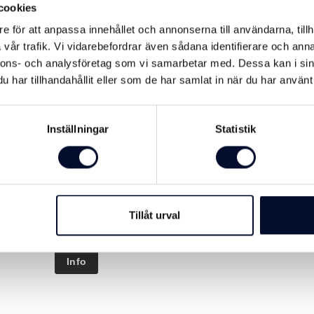
cookies
e för att anpassa innehållet och annonserna till användarna, tillh
vår trafik. Vi vidarebefordrar även sådana identifierare och anna
nnons- och analysföretag som vi samarbetar med. Dessa kan i sin
har tillhandahållit eller som de har samlat in när du har använt 
Inställningar
Statistik
ringsrör 2" VFZ
aniserat stålrör för
kring av bryggan. Standard:
.
Tillåt urval
 SEK