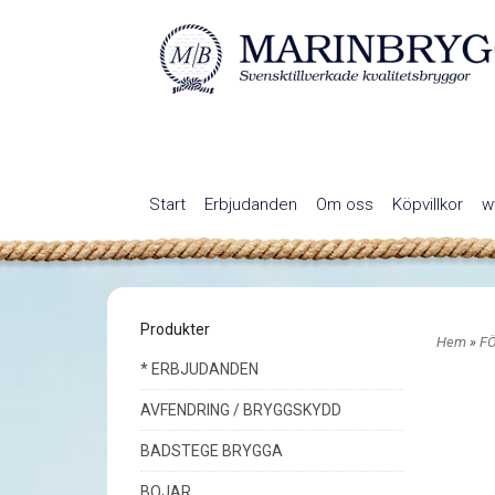
Start
Erbjudanden
Om oss
Köpvillkor
w
Produkter
Hem
»
F
* ERBJUDANDEN
AVFENDRING / BRYGGSKYDD
BADSTEGE BRYGGA
BOJAR