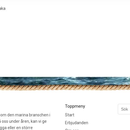
aka
Toppmeny
inom den marina branschen i
Start
 oss under åren, kan vi ge
Erbjudanden
ygga eller en större