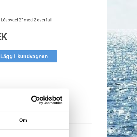
Låsbygel 2" med 2 överfall
EK
Lägg i kundvagnen
Om