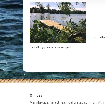
Tillb
Beställ bryggan inför säsongen!
Om oss
Marinbryggan är ett hälsingeföretag som funnits 