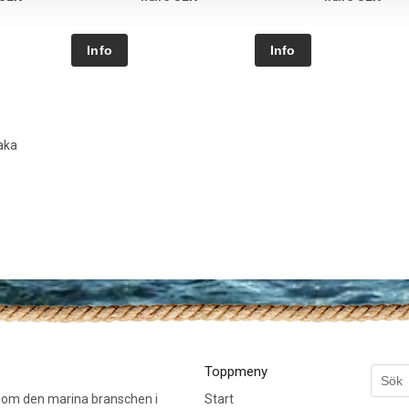
aka
Toppmeny
inom den marina branschen i
Start