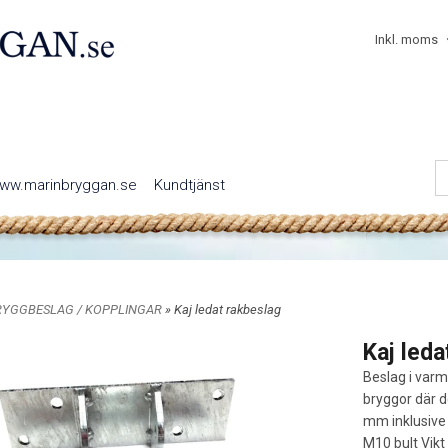
Inkl. moms
ww.marinbryggan.se
Kundtjänst
RYGGBESLAG / KOPPLINGAR
» Kaj ledat rakbeslag
Kaj leda
Beslag i var
bryggor där d
mm inklusive
M10 bult Vikt