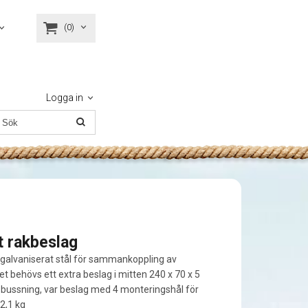
(0)
Logga in
t rakbeslag
mgalvaniserat stål för sammankoppling av
et behövs ett extra beslag i mitten 240 x 70 x 5
 bussning, var beslag med 4 monteringshål för
 2,1 kg