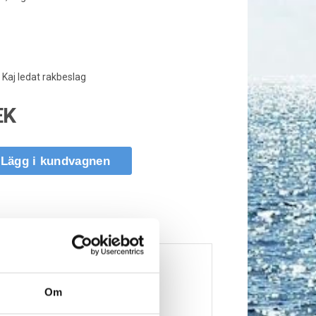
Kaj ledat rakbeslag
EK
Lägg i kundvagnen
Om