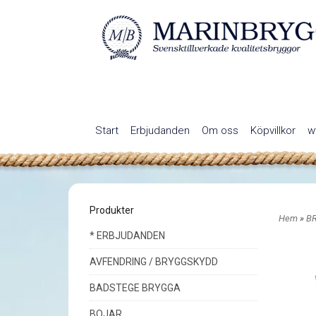
Start
Erbjudanden
Om oss
Köpvillkor
w
Produkter
Hem
»
B
* ERBJUDANDEN
AVFENDRING / BRYGGSKYDD
BADSTEGE BRYGGA
BOJAR