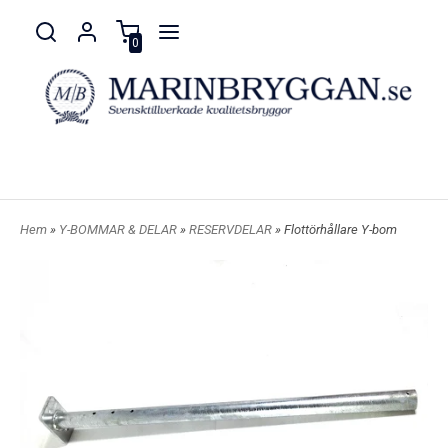
0
Hem
»
Y-BOMMAR & DELAR
»
RESERVDELAR
» Flottörhållare Y-bom