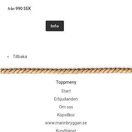
990 SEK
från
Tillbaka
Toppmeny
Start
Erbjudanden
Om oss
Köpvillkor
www.marinbryggan.se
Kundtjänst