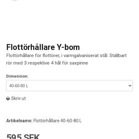
Flottörhållare Y-bom
Flottörhållare för flottörer, i varmgalvaniserat stål. Ställbart
rör med 3 respektive 4 hål för saxpinne
Dimension:
Skriv ut
Artikelnamn:
Flottörhållare 40-60-80 L
595 SEK