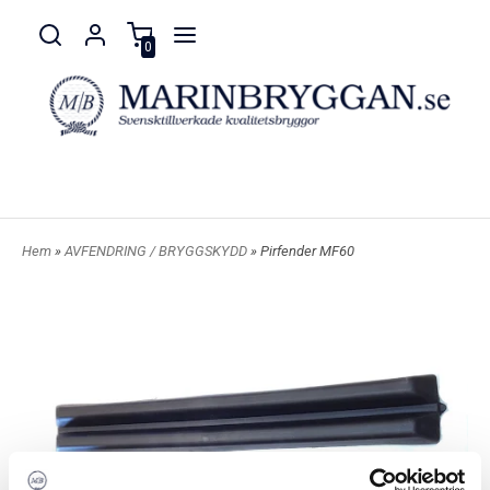
0
Hem
»
AVFENDRING / BRYGGSKYDD
» Pirfender MF60