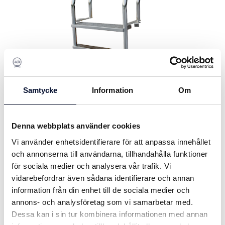
Samtycke
Information
Om
Denna webbplats använder cookies
Vi använder enhetsidentifierare för att anpassa innehållet
och annonserna till användarna, tillhandahålla funktioner
för sociala medier och analysera vår trafik. Vi
vidarebefordrar även sådana identifierare och annan
information från din enhet till de sociala medier och
Badstege Skeppshult Sandvik
annons- och analysföretag som vi samarbetar med.
Syrafast rostfritt stål
Dessa kan i sin tur kombinera informationen med annan