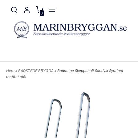
0
Hem
»
BADSTEGE BRYGGA
» Badstege Skeppshult Sandvik Syrafast
rostfritt stål